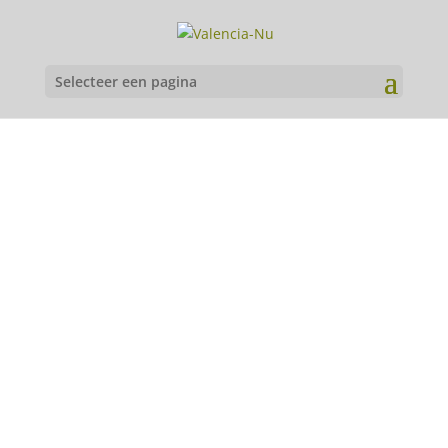
Selecteer een pagina