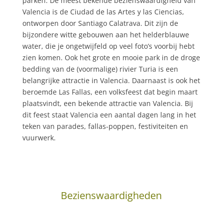
parken. De meest bekende bezienswaardigheid van
Valencia is de Ciudad de las Artes y las Ciencias,
ontworpen door Santiago Calatrava. Dit zijn de
bijzondere witte gebouwen aan het helderblauwe
water, die je ongetwijfeld op veel foto’s voorbij hebt
zien komen. Ook het grote en mooie park in de droge
bedding van de (voormalige) rivier Turia is een
belangrijke attractie in Valencia. Daarnaast is ook het
beroemde Las Fallas, een volksfeest dat begin maart
plaatsvindt, een bekende attractie van Valencia. Bij
dit feest staat Valencia een aantal dagen lang in het
teken van parades, fallas-poppen, festiviteiten en
vuurwerk.
Bezienswaardigheden