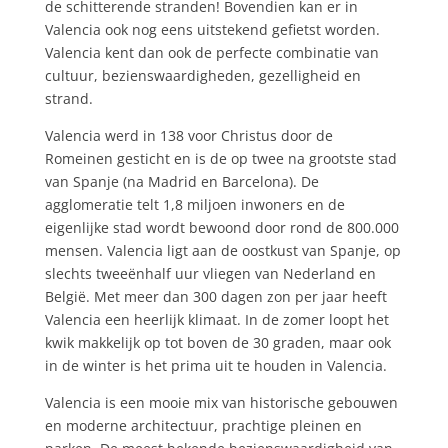
de schitterende stranden! Bovendien kan er in
Valencia ook nog eens uitstekend gefietst worden.
Valencia kent dan ook de perfecte combinatie van
cultuur, bezienswaardigheden, gezelligheid en
strand.
Valencia werd in 138 voor Christus door de
Romeinen gesticht en is de op twee na grootste stad
van Spanje (na Madrid en Barcelona). De
agglomeratie telt 1,8 miljoen inwoners en de
eigenlijke stad wordt bewoond door rond de 800.000
mensen. Valencia ligt aan de oostkust van Spanje, op
slechts tweeënhalf uur vliegen van Nederland en
België. Met meer dan 300 dagen zon per jaar heeft
Valencia een heerlijk klimaat. In de zomer loopt het
kwik makkelijk op tot boven de 30 graden, maar ook
in de winter is het prima uit te houden in Valencia.
Valencia is een mooie mix van historische gebouwen
en moderne architectuur, prachtige pleinen en