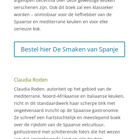
afgelopen decennia over deze geweldige keuken
verschenen zijn. Ook dit boek zal een klassieker
worden – onmisbaar voor de liefhebber van de
Spaanse en mediterrane keuken en voor elke
serieuze kok.
Bestel hier De Smaken van Spanje
Claudia Roden
Claudia Roden, autoriteit op het gebied van de
mediterrane, Noord-Afrikaanse en Italiaanse keuken,
richt in dit standaardwerk haar scherpe blik met
ongeëvenaard inzicht op de Spaanse gastronomie.
Ze schreef een hartstochtelijk en meeslepend boek
over de rijkdom van de Spaanse eetcultuur,
geïllustreerd met schitterende foto’s die het wezen
van dat springlevende land en zijn keuken