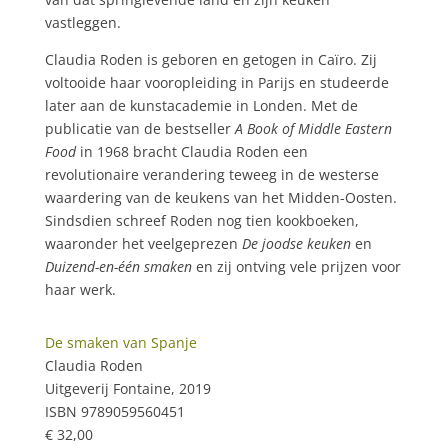
vastleggen.
Claudia Roden is geboren en getogen in Caïro. Zij
voltooide haar vooropleiding in Parijs en studeerde
later aan de kunstacademie in Londen. Met de
publicatie van de bestseller
A Book of Middle Eastern
Food
in 1968 bracht Claudia Roden een
revolutionaire verandering teweeg in de westerse
waardering van de keukens van het Midden-Oosten.
Sindsdien schreef Roden nog tien kookboeken,
waaronder het veelgeprezen
De joodse keuken
en
Duizend-en-één smaken
en zij ontving vele prijzen voor
haar werk.
De smaken van Spanje
Claudia Roden
Uitgeverij Fontaine, 2019
ISBN 9789059560451
€ 32,00