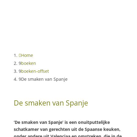
Home
boeken
boeken-offset
De smaken van Spanje
De smaken van Spanje
‘De smaken van Spanje’ is een onuitputtelijke
schatkamer van gerechten uit de Spaanse keuken,
onder andere uit Valenciaa en omstreken, die in de