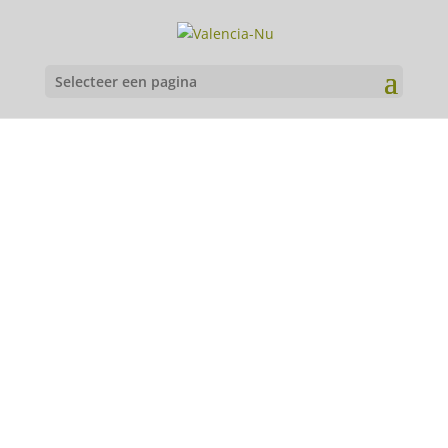
Selecteer een pagina