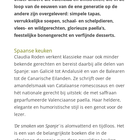
loop van de eeuwen van de ene generatie op de
andere zijn overgeleverd: simpele tapas,
verrukkelijke soepen, schaal- en schelpdieren,
vlees- en wildgerechten, glorieuze paella’s,
feestelijke bonengerecht en verfijnde desserts.
Spaanse keuken
Claudia Roden verkent klassieke maar ook minder
bekende gerechten en bereist daarbij alle delen van
Spanje: van Galicië tot Andalusië en van de Balearen
tot de Canarische Eilanden. Ze schrijft over de
amandelsmaak van Catalaanse romescosaus en over
hét nationale gerecht bij uitstek: de met saffraan
geparfumeerde Valenciaanse paella. Haar heldere,
elegante en humoristische stijl is een genot voor de
lezer.
‘De smaken van Spanje’
is alomvattend en tijdloos. Het
is een van de belangrijkste boeken die in de