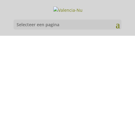
Selecteer een pagina