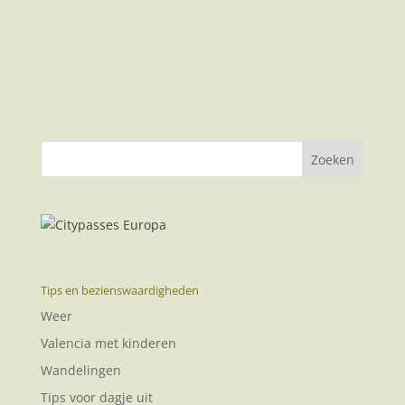
loop je in enkele minuten naar het strand van
Puzol. Een ideale camping dus voor een...
Tips en bezienswaardigheden
Weer
Valencia met kinderen
Wandelingen
Tips voor dagje uit