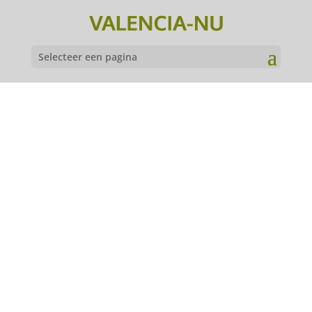
Selecteer een pagina