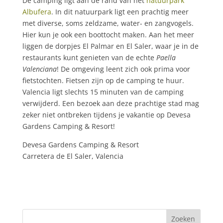
De camping ligt aan de rand van het
natuurpark
Albufera
. In dit natuurpark ligt een prachtig meer
met diverse, soms zeldzame, water- en zangvogels.
Hier kun je ook een boottocht maken. Aan het meer
liggen de dorpjes El Palmar en El Saler, waar je in de
restaurants kunt genieten van de echte
Paella
Valenciana
! De omgeving leent zich ook prima voor
fietstochten. Fietsen zijn op de camping te huur.
Valencia ligt slechts 15 minuten van de camping
verwijderd. Een bezoek aan deze prachtige stad mag
zeker niet ontbreken tijdens je vakantie op Devesa
Gardens Camping & Resort!
Devesa Gardens Camping & Resort
Carretera de El Saler, Valencia