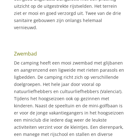
uitzicht op de uitgestrekte rijstvelden. Het terrein
ziet er mooi en goed verzorgd uit. Twee van de drie
sanitaire gebouwen zijn onlangs helemaal
vernieuwd.
Zwembad
De camping heeft een mooi zwembad met glijbanen
en aangrenzend een ligweide met rieten parasols en
ligbedden. De camping richt zich op verschillende
doelgroepen. Het hele jaar door vooral op
natuurliefhebbers en cultuurliefhebbers (Valencia!).
Tijdens het hoogseizoen ook op gezinnen met
kinderen. Naast de speeltuin en de mini-golfbaan is
er voor de jonge vakantiegangers in het hoogseizoen
een miniclub die iedere dag weer de leukste
activiteiten verzint voor de kleintjes. Een dierenpark,
een manege met rijschool en stallen en diverse