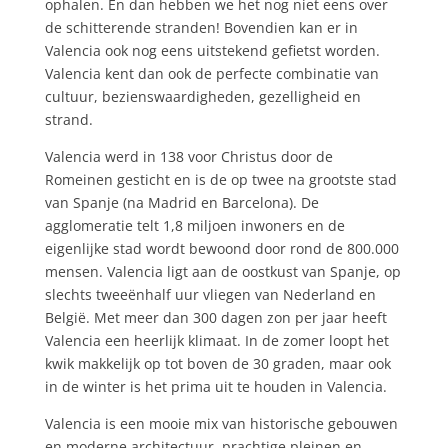
ophalen. En dan hebben we het nog niet eens over
de schitterende stranden! Bovendien kan er in
Valencia ook nog eens uitstekend gefietst worden.
Valencia kent dan ook de perfecte combinatie van
cultuur, bezienswaardigheden, gezelligheid en
strand.
Valencia werd in 138 voor Christus door de
Romeinen gesticht en is de op twee na grootste stad
van Spanje (na Madrid en Barcelona). De
agglomeratie telt 1,8 miljoen inwoners en de
eigenlijke stad wordt bewoond door rond de 800.000
mensen. Valencia ligt aan de oostkust van Spanje, op
slechts tweeënhalf uur vliegen van Nederland en
België. Met meer dan 300 dagen zon per jaar heeft
Valencia een heerlijk klimaat. In de zomer loopt het
kwik makkelijk op tot boven de 30 graden, maar ook
in de winter is het prima uit te houden in Valencia.
Valencia is een mooie mix van historische gebouwen
en moderne architectuur, prachtige pleinen en