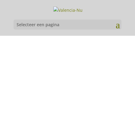
Selecteer een pagina