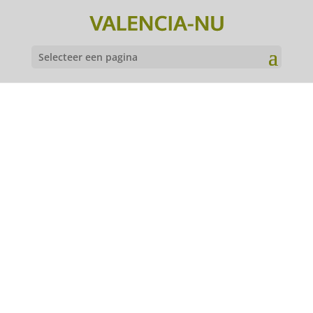
Selecteer een pagina