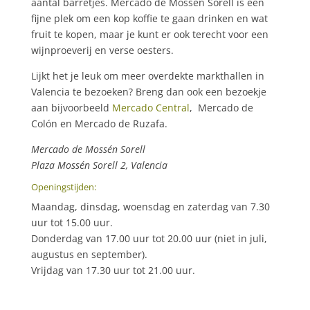
aantal barretjes. Mercado de Mossén Sorell is een
fijne plek om een kop koffie te gaan drinken en wat
fruit te kopen, maar je kunt er ook terecht voor een
wijnproeverij en verse oesters.
Lijkt het je leuk om meer overdekte markthallen in
Valencia te bezoeken? Breng dan ook een bezoekje
aan bijvoorbeeld
Mercado Central
, Mercado de
Colón en Mercado de Ruzafa.
Mercado de Mossén Sorell
Plaza Mossén Sorell 2, Valencia
Openingstijden:
Maandag, dinsdag, woensdag en zaterdag van 7.30
uur tot 15.00 uur.
Donderdag van 17.00 uur tot 20.00 uur (niet in juli,
augustus en september).
Vrijdag van 17.30 uur tot 21.00 uur.