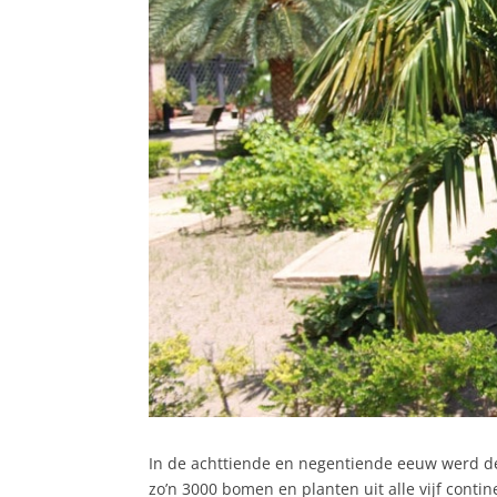
In de achttiende en negentiende eeuw werd de
zo’n 3000 bomen en planten uit alle vijf conti