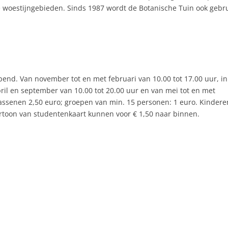
e woestijngebieden. Sinds 1987 wordt de Botanische Tuin ook gebru
pend. Van november tot en met februari van 10.00 tot 17.00 uur, in
pril en september van 10.00 tot 20.00 uur en van mei tot en met
wassenen 2,50 euro; groepen van min. 15 personen: 1 euro. Kindere
rtoon van studentenkaart kunnen voor € 1,50 naar binnen.