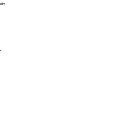
ikt
n