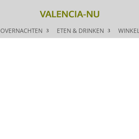
OVERNACHTEN
ETEN & DRINKEN
WINKE