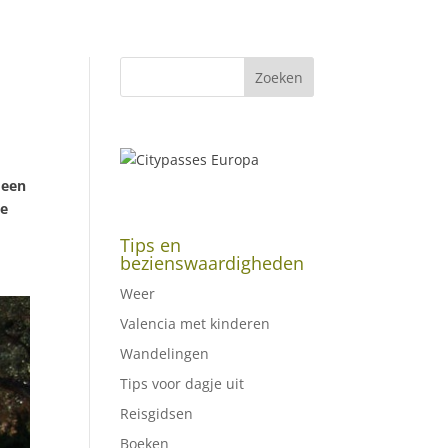
 een
de
Tips en
bezienswaardigheden
Weer
Valencia met kinderen
Wandelingen
Tips voor dagje uit
Reisgidsen
Boeken