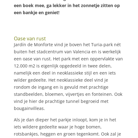
een boek mee, ga lekker in het zonnetje zitten op
een bankje en geniet!
Oase van rust
Jardín de Monforte vind je boven het Turia-park nét
buiten het stadcentrum van Valencia en is werkelijk
een oase van rust. Het park met een oppervlakte van
12.000 m2 is eigenlijk opgedeeld in twee delen,
namelijk een deel in neoklassieke stijl en een iets
wilder gedeelte. Het neoklassieke deel vind je
rondom de ingang en is gevuld met prachtige
standbeelden, bloemen, vijvertjes en fonteinen. Ook
vind je hier de prachtige tunnel begroeid met
bougainvilleas.
Als je dan dieper het parkje inloopt, kom je in het
iets wildere gedeelte waar je hoge bomen,
rotsbankjes, heggen en groen tegenkomt. Ook zal je