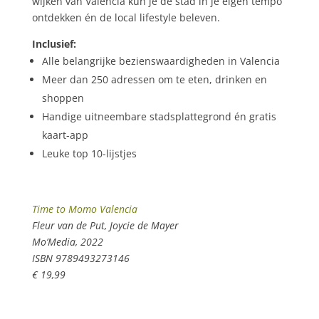
wijken van Valencia kun je de stad in je eigen tempo
ontdekken én de local lifestyle beleven.
Inclusief:
Alle belangrijke bezienswaardigheden in Valencia
Meer dan 250 adressen om te eten, drinken en
shoppen
Handige uitneembare stadsplattegrond én gratis
kaart-app
Leuke top 10-lijstjes
Time to Momo Valencia
Fleur van de Put, Joycie de Mayer
Mo’Media, 2022
ISBN 9789493273146
€ 19,99