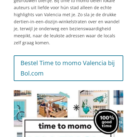
gebrouwen biertje. Bij time to momo delen lokale
auteurs uit liefde voor hún stad alleen de echte
highlights van Valencia met je. Zo sla je de drukke
dertien-in-een-dozijn-winkelstraten over en wandel
je, terwijl je onderweg een bezienswaardigheid
meepikt, naar de leukste adressen waar de locals
zelf graag komen.
Bestel Time to momo Valencia bij
Bol.com