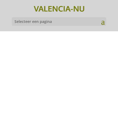
Selecteer een pagina