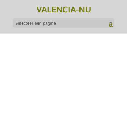
Selecteer een pagina