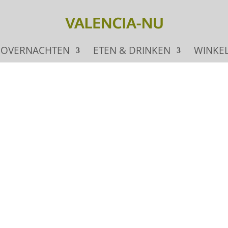
OVERNACHTEN
ETEN & DRINKEN
WINKE