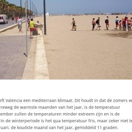
eft Valencia een mediterraan klimaat. Dit houdt in dat de zomers 
 verreweg de warmste maanden van het jaar, is de temperatuur
tember zullen de temperaturen minder extreem zijn en is de
 de winterperiode is het qua temperatuur fris, maar zeker niet t
ruari, de koudste maand van het jaar, gemiddeld 11 graden.