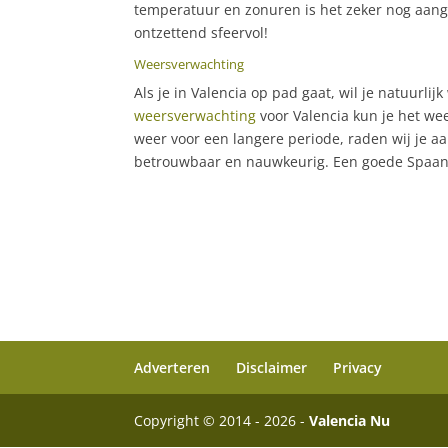
temperatuur en zonuren is het zeker nog aang
ontzettend sfeervol!
Weersverwachting
Als je in Valencia op pad gaat, wil je natuurl
weersverwachting
voor Valencia kun je het we
weer voor een langere periode, raden wij je 
betrouwbaar en nauwkeurig. Een goede Spaans
Adverteren
Disclaimer
Privacy
Copyright © 2014 - 2026 -
Valencia Nu