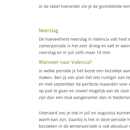
In de tabel hieronder zie je de gemiddelde t
Neerslag
De hoeveelheid neerslag in Valencia valt heel 
zomerperiode is het zeer droog en valt er wei
neerslag en in juli zelfs maar 10 mm.
Wanneer naar Valencia?
In welke periode je het beste een bezoekje aan 
maken. Ben jij van plan het iets rustiger aan t
en met september de perfecte maanden voor ee
op pad te gaan en zoveel mogelijk van de stad 
zijn dan een stuk aangenamer dan in Nederland
Uiteraard zou je ook in juli en augustus kunn
warm kan zijn. Daarbij is het in deze periode h
bezoeken in de winterperiode is ook absoluut m