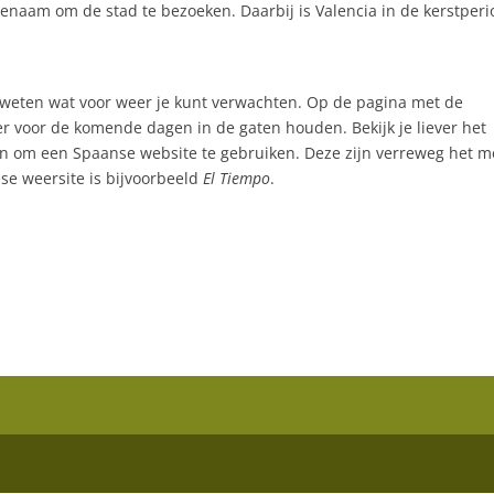
enaam om de stad te bezoeken. Daarbij is Valencia in de kerstper
ijk weten wat voor weer je kunt verwachten. Op de pagina met de
er voor de komende dagen in de gaten houden. Bekijk je liever het
aan om een Spaanse website te gebruiken. Deze zijn verreweg het m
e weersite is bijvoorbeeld
El Tiempo
.