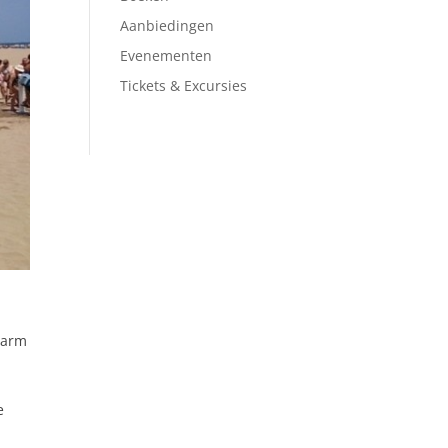
Aanbiedingen
Evenementen
Tickets & Excursies
warm
e