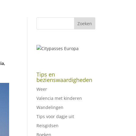
ia,
Tips en
bezienswaardigheden
Weer
Valencia met kinderen
Wandelingen
Tips voor dagje uit
Reisgidsen
Boeken