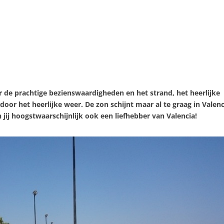
oor de prachtige bezienswaardigheden en het strand, het heerlijke
door het heerlijke weer. De zon schijnt maar al te graag in Valenc
 jij hoogstwaarschijnlijk ook een liefhebber van Valencia!