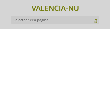
Selecteer een pagina