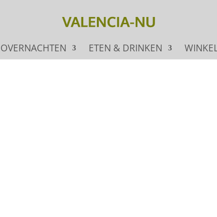
OVERNACHTEN
ETEN & DRINKEN
WINKE