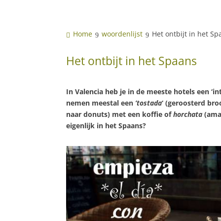
Home
woordenlijst
Het ontbijt in het S
Het ontbijt in het Spaans
In Valencia heb je in de meeste hotels een ‘in
nemen meestal een
’tostada
‘ (geroosterd br
naar donuts) met een koffie of
horchata
(ama
eigenlijk in het Spaans?