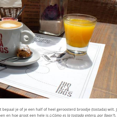
 bepaal je of je een half of heel geroosterd broodje (tostada) wilt. 
ben en hoe groot een hele is
(¿Cómo es la tostada entera, por favor?
).