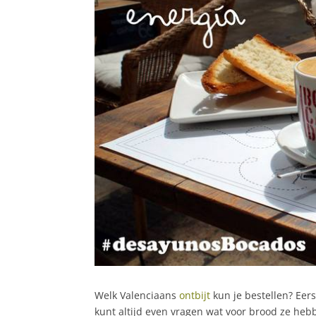
Welk Valenciaans
ontbijt
kun je bestellen? Eerst
kunt altijd even vragen wat voor brood ze heb